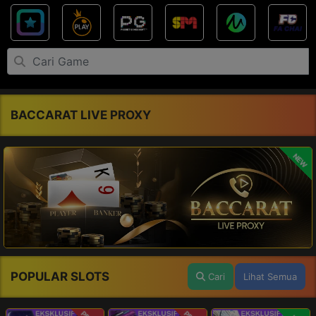
BACCARAT LIVE PROXY
NEW
POPULAR SLOTS
Cari
Lihat Semua