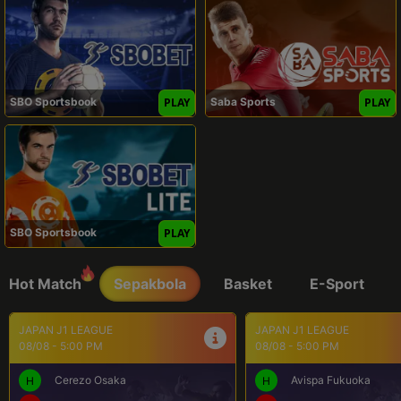
SBO Sportsbook
PLAY
Saba Sports
PLAY
SBO Sportsbook
PLAY
Hot Match
Sepakbola
Basket
E-Sport
JAPAN J1 LEAGUE
JAPAN J1 LEAGUE
08/08 - 5:00 PM
08/08 - 5:00 PM
H
Cerezo Osaka
H
Avispa Fukuoka