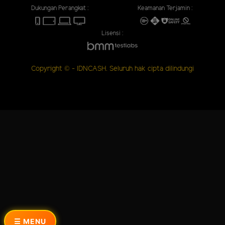
Dukungan Perangkat :
Keamanan Terjamin :
Lisensi :
Copyright © - IDNCASH. Seluruh hak cipta dilindungi
☰ MENU