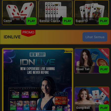
Ceme
PLAY
Bandar Capsa
PLAY
Super10
PLAY
PROMO
IDNLIVE
Lihat Semua
PROMO
Spesial
Head Tail
PLAY
PROMO
Gong Ball
PLAY